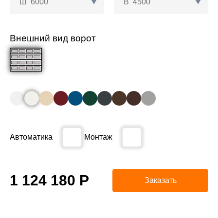
Ш
6000
В
4500
Внешний вид ворот
Автоматика
Монтаж
1 124 180
Р
Заказать