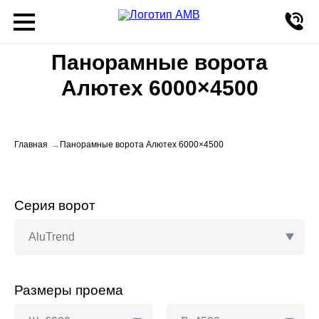
Панорамные ворота
Алютех 6000×4500
Главная
Панорамные ворота Алютех 6000×4500
Серия ворот
AluTrend
Размеры проема