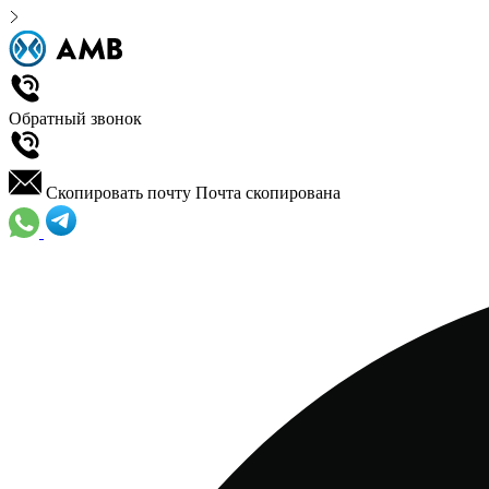
Обратный звонок
Скопировать почту
Почта скопирована