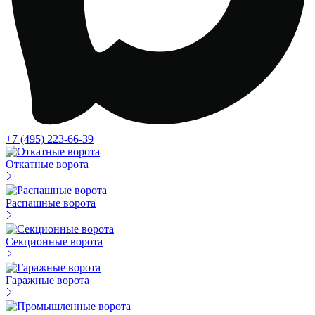
+7 (495) 223-66-39
Откатные ворота
Распашные ворота
Секционные ворота
Гаражные ворота