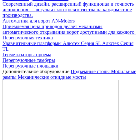
Современный дизайн, расширенный функционал и точность
исполнения — результат контроля качества на каждом этапе
производства.
Автоматика для ворот AN-Motors
Приемлемая цена приводов делает механизмы
автоматического открывания ворот доступными для каждого.
Перегрузочная техника
Уравнительные платформы
Алютех Серия SL
Алютех Серия
TL
Герметизаторы проема
Перегрузочные тамбуры
Перегрузочные площадки
Дополнительное оборудование
Подъемные столы
Мобильные
рампы
Механические откидные мосты