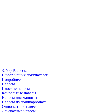
Забор Расческа
Выбор наших покупателей
Подробнее
Навесы
Плоские навесы
Консольные навесы
Навесы для машины
Навесы из поликарбоната
Односкатные навесы
Двускатные навесы