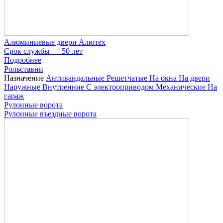
Алюминиевые двери Алютех
Срок службы — 50 лет
Подробнее
Рольставни
Назначение
Антивандальные
Решетчатые
На окна
На двери
Наружные
Внутренние
С электроприводом
Механические
На
гараж
Рулонные ворота
Рулонные въездные ворота