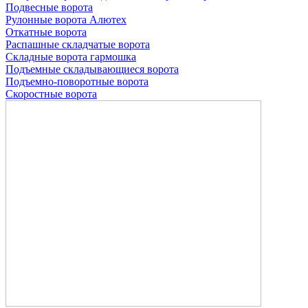
Подвесные ворота
Рулонные ворота
Алютех
Откатные ворота
Распашные складчатые ворота
Складные ворота гармошка
Подъемные складывающиеся ворота
Подъемно-поворотные ворота
Скоростные ворота