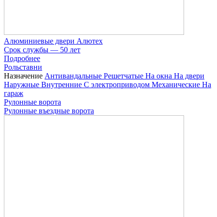
Алюминиевые двери Алютех
Срок службы — 50 лет
Подробнее
Рольставни
Назначение
Антивандальные
Решетчатые
На окна
На двери
Наружные
Внутренние
С электроприводом
Механические
На
гараж
Рулонные ворота
Рулонные въездные ворота