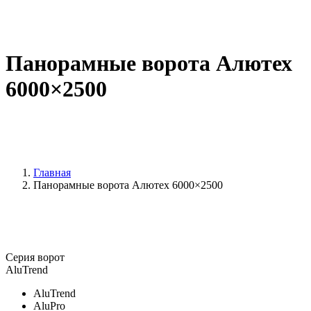
Панорамные ворота Алютех
6000×2500
Главная
Панорамные ворота Алютех 6000×2500
Серия ворот
AluTrend
AluTrend
AluPro