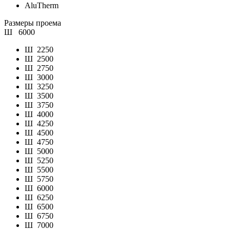
AluTherm
Размеры проема
Ш
6000
Ш
2250
Ш
2500
Ш
2750
Ш
3000
Ш
3250
Ш
3500
Ш
3750
Ш
4000
Ш
4250
Ш
4500
Ш
4750
Ш
5000
Ш
5250
Ш
5500
Ш
5750
Ш
6000
Ш
6250
Ш
6500
Ш
6750
Ш
7000