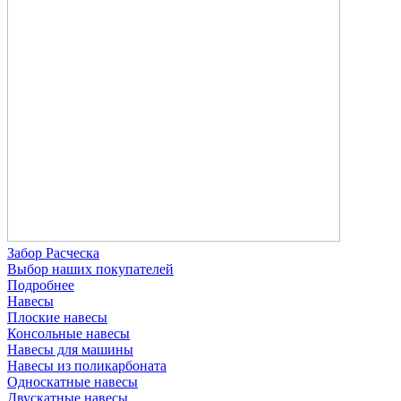
Забор Расческа
Выбор наших покупателей
Подробнее
Навесы
Плоские навесы
Консольные навесы
Навесы для машины
Навесы из поликарбоната
Односкатные навесы
Двускатные навесы