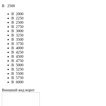
В
2500
В
2000
В
2250
В
2500
В
2750
В
3000
В
3250
В
3500
В
3750
В
4000
В
4250
В
4500
В
4750
В
5000
В
5250
В
5500
В
5750
В
6000
Внешний вид ворот