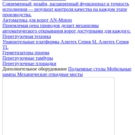
Современный дизайн, расширенный функционал и точность
исполнения — результат контроля качества на каждом этапе
производства.
Автоматика для ворот AN-Motors
Приемлемая цена приводов делает механизмы
автоматического открывания ворот доступными для каждого.
Перегрузочная техника
Уравнительные платформы
Алютех Серия SL
Алютех Серия
TL
Герметизаторы проема
Перегрузочные тамбуры
Перегрузочные площадки
Дополнительное оборудование
Подъемные столы
Мобильные
рампы
Механические откидные мосты