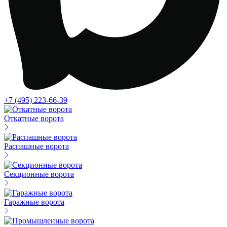
+7 (495) 223-66-39
Откатные ворота
Распашные ворота
Секционные ворота
Гаражные ворота