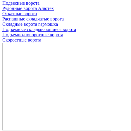
Подвесные ворота
Рулонные ворота
Алютех
Откатные ворота
Распашные складчатые ворота
Складные ворота гармошка
Подъемные складывающиеся ворота
Подъемно-поворотные ворота
Скоростные ворота