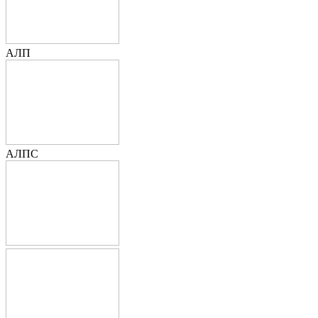
АЛП
АЛПС