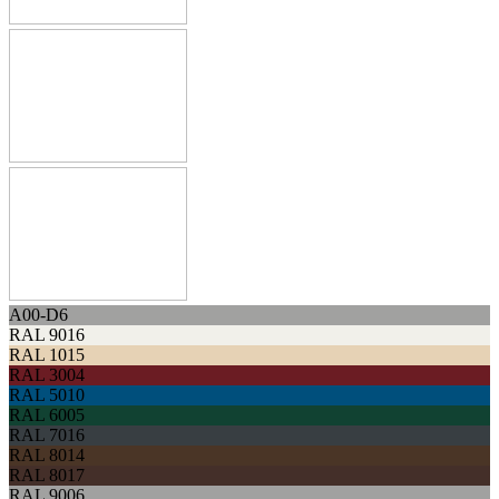
A00-D6
RAL 9016
RAL 1015
RAL 3004
RAL 5010
RAL 6005
RAL 7016
RAL 8014
RAL 8017
RAL 9006