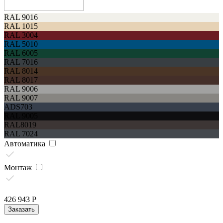
RAL 9016
RAL 1015
RAL 3004
RAL 5010
RAL 6005
RAL 7016
RAL 8014
RAL 8017
RAL 9006
RAL 9007
ADS703
RAL 9005
RAL8019
RAL 7024
Автоматика
Монтаж
426 943
Р
Заказать