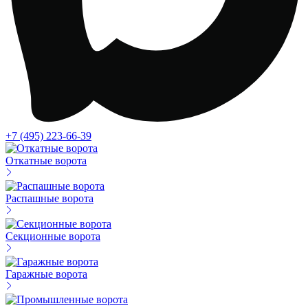
+7 (495) 223-66-39
Откатные ворота
Распашные ворота
Секционные ворота
Гаражные ворота