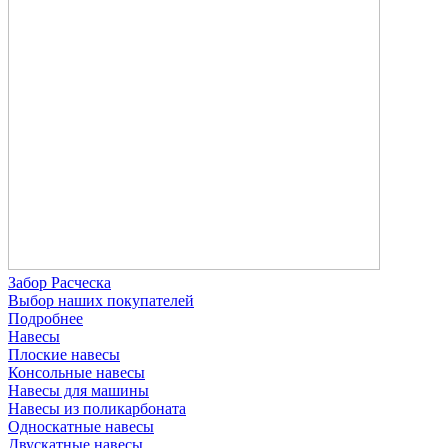
Забор Расческа
Выбор наших покупателей
Подробнее
Навесы
Плоские навесы
Консольные навесы
Навесы для машины
Навесы из поликарбоната
Односкатные навесы
Двускатные навесы