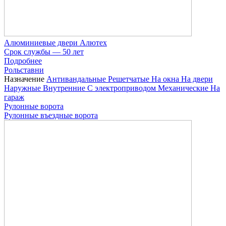
Алюминиевые двери Алютех
Срок службы — 50 лет
Подробнее
Рольставни
Назначение
Антивандальные
Решетчатые
На окна
На двери
Наружные
Внутренние
С электроприводом
Механические
На
гараж
Рулонные ворота
Рулонные въездные ворота