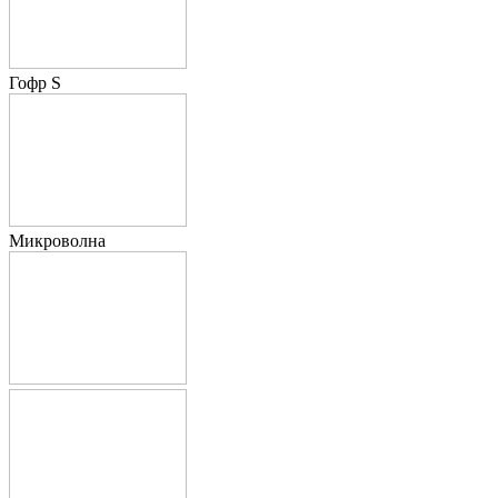
Гофр S
Микроволна