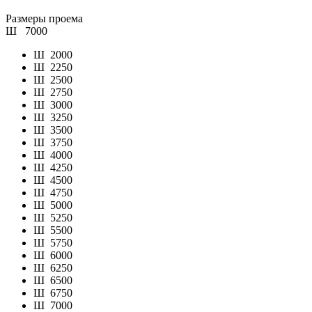
Размеры проема
Ш
7000
Ш
2000
Ш
2250
Ш
2500
Ш
2750
Ш
3000
Ш
3250
Ш
3500
Ш
3750
Ш
4000
Ш
4250
Ш
4500
Ш
4750
Ш
5000
Ш
5250
Ш
5500
Ш
5750
Ш
6000
Ш
6250
Ш
6500
Ш
6750
Ш
7000