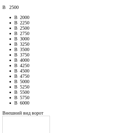
В
2500
В
2000
В
2250
В
2500
В
2750
В
3000
В
3250
В
3500
В
3750
В
4000
В
4250
В
4500
В
4750
В
5000
В
5250
В
5500
В
5750
В
6000
Внешний вид ворот