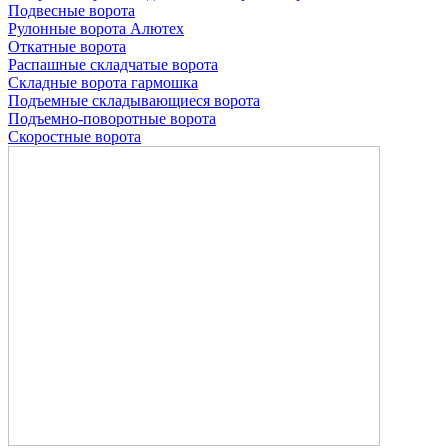
Подвесные ворота
Рулонные ворота
Алютех
Откатные ворота
Распашные складчатые ворота
Складные ворота гармошка
Подъемные складывающиеся ворота
Подъемно-поворотные ворота
Скоростные ворота