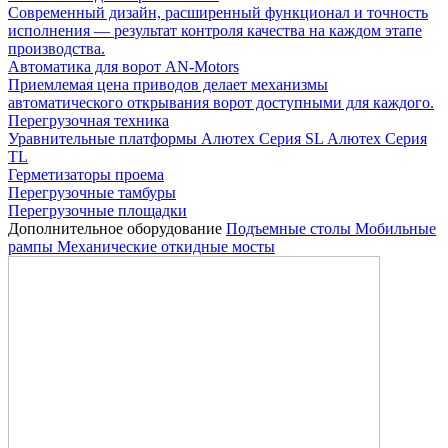
Современный дизайн, расширенный функционал и точность
исполнения — результат контроля качества на каждом этапе
производства.
Автоматика для ворот AN-Motors
Приемлемая цена приводов делает механизмы
автоматического открывания ворот доступными для каждого.
Перегрузочная техника
Уравнительные платформы
Алютех Серия SL
Алютех Серия
TL
Герметизаторы проема
Перегрузочные тамбуры
Перегрузочные площадки
Дополнительное оборудование
Подъемные столы
Мобильные
рампы
Механические откидные мосты