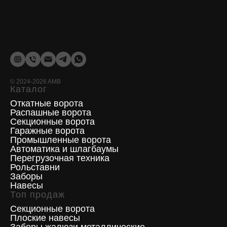
©
2024-2026
AMB
Каталог
Откатные ворота
Распашные ворота
Секционные ворота
Гаражные ворота
Промышленные ворота
Автоматика и шлагбаумы
Перегрузочная техника
Рольставни
Заборы
Навесы
Топ продаж
Секционные ворота
Плоские навесы
Заборы жалюзи металлические