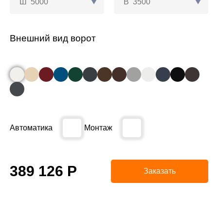
Ш
5000
В
3500
Внешний вид ворот
Автоматика
Монтаж
389 126
Р
Заказать