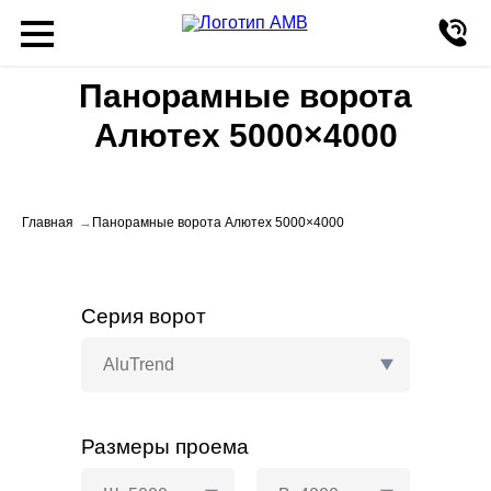
Панорамные ворота
Алютех 5000×4000
Главная
Панорамные ворота Алютех 5000×4000
Серия ворот
AluTrend
Размеры проема