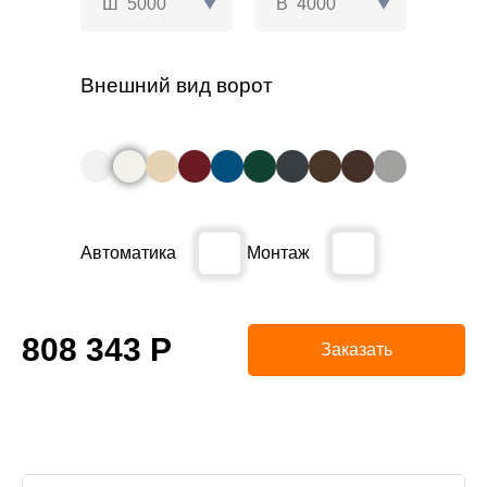
Ш
5000
В
4000
Внешний вид ворот
Автоматика
Монтаж
808 343
Р
Заказать