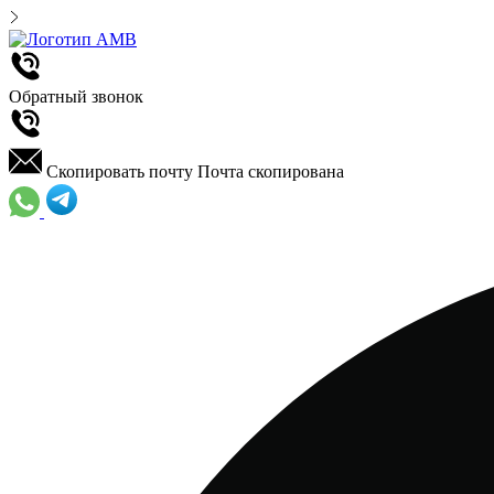
Обратный звонок
Скопировать почту
Почта скопирована