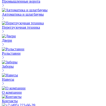
Промышленные ворота
Автоматика и шлагбаумы
Перегрузочная техника
Двери
Рольставни
Заборы
Навесы
О компании
Контакты