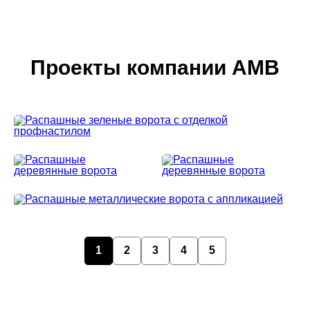
Проекты компании АМВ
1
2
3
4
5