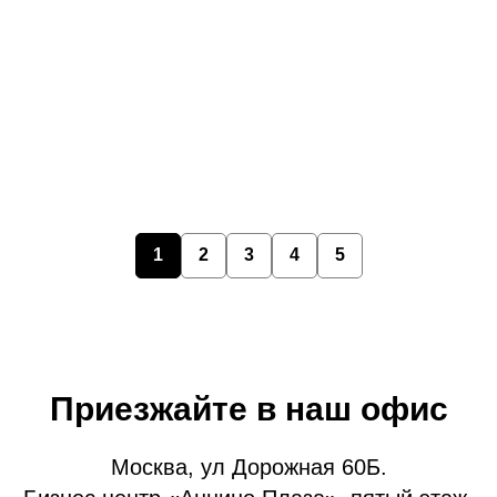
1
2
3
4
5
Кофейное дерево
Приезжайте в наш офис
Москва, ул Дорожная 60Б.