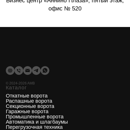
Бизнес центр «Аннино Плаза», пятый этаж,
офис № 520
©
2024-2026
AMB
Каталог
Откатные ворота
Распашные ворота
Секционные ворота
Гаражные ворота
Промышленные ворота
Автоматика и шлагбаумы
Перегрузочная техника