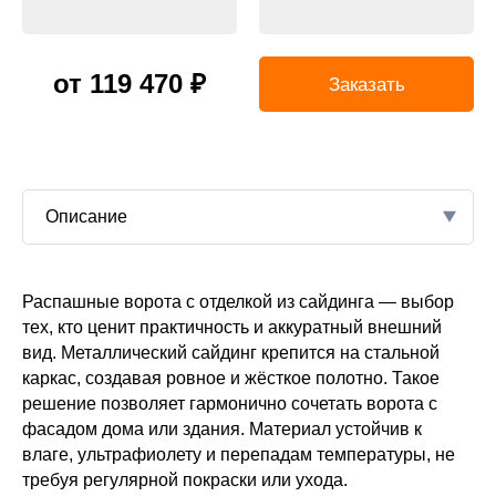
от 119 470 ₽
Заказать
Описание
Распашные ворота с отделкой из сайдинга — выбор
спашных
тий
тех, кто ценит практичность и аккуратный внешний
В
вид. Металлический сайдинг крепится на стальной
ерева
каркас, создавая ровное и жёсткое полотно. Такое
решение позволяет гармонично сочетать ворота с
фасадом дома или здания. Материал устойчив к
влаге, ультрафиолету и перепадам температуры, не
требуя регулярной покраски или ухода.