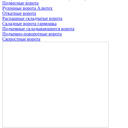
Подвесные ворота
Рулонные ворота
Алютех
Откатные ворота
Распашные складчатые ворота
Складные ворота гармошка
Подъемные складывающиеся ворота
Подъемно-поворотные ворота
Скоростные ворота