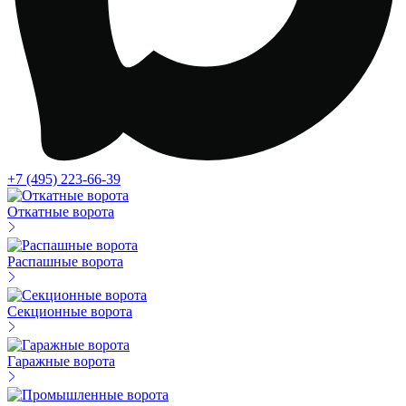
+7 (495) 223-66-39
Откатные ворота
Распашные ворота
Секционные ворота
Гаражные ворота