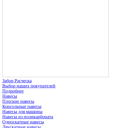
Забор Расческа
Выбор наших покупателей
Подробнее
Навесы
Плоские навесы
Консольные навесы
Навесы для машины
Навесы из поликарбоната
Односкатные навесы
Двускатные навесы