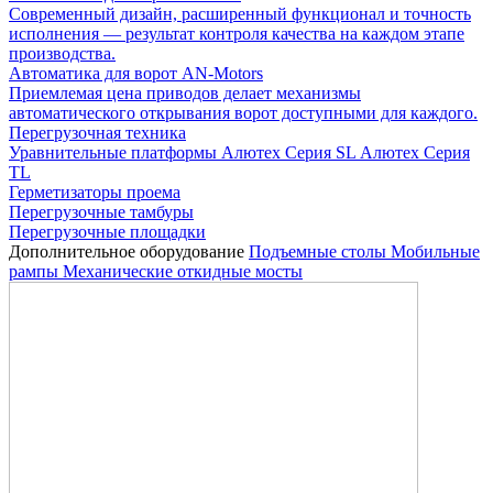
Современный дизайн, расширенный функционал и точность
исполнения — результат контроля качества на каждом этапе
производства.
Автоматика для ворот AN-Motors
Приемлемая цена приводов делает механизмы
автоматического открывания ворот доступными для каждого.
Перегрузочная техника
Уравнительные платформы
Алютех Серия SL
Алютех Серия
TL
Герметизаторы проема
Перегрузочные тамбуры
Перегрузочные площадки
Дополнительное оборудование
Подъемные столы
Мобильные
рампы
Механические откидные мосты