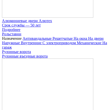
Алюминиевые двери Алютех
Срок службы — 50 лет
Подробнее
Рольставни
Назначение
Антивандальные
Решетчатые
На окна
На двери
Наружные
Внутренние
С электроприводом
Механические
На
гараж
Рулонные ворота
Рулонные въездные ворота