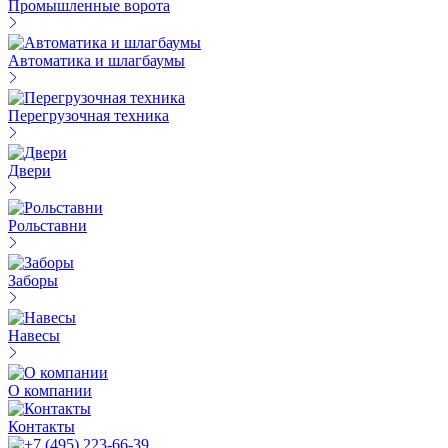
Промышленные ворота
Автоматика и шлагбаумы
Перегрузочная техника
Двери
Рольставни
Заборы
Навесы
О компании
Контакты