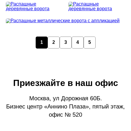
1
2
3
4
5
Приезжайте в наш офис
Москва, ул Дорожная 60Б.
Бизнес центр «Аннино Плаза», пятый этаж,
офис № 520