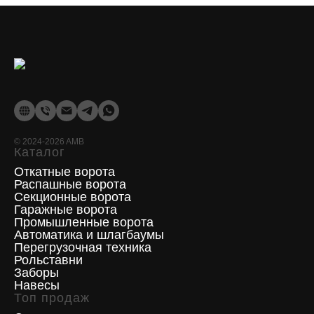
©
2024-2026
AMB
Каталог
Откатные ворота
Распашные ворота
Секционные ворота
Гаражные ворота
Промышленные ворота
Автоматика и шлагбаумы
Перегрузочная техника
Рольставни
Заборы
Навесы
Топ продаж