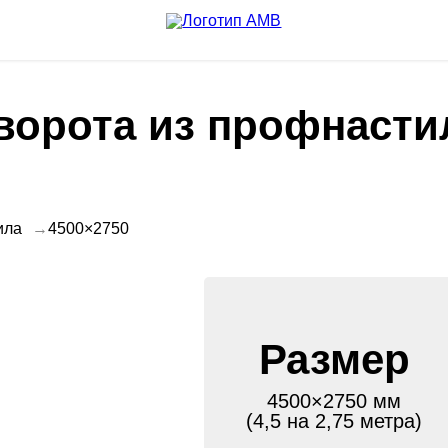
орота из профнасти
ила
4500×2750
Размер
4500×2750 мм
(4,5 на 2,75 метра)