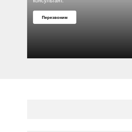
консультант.
Перезвоним