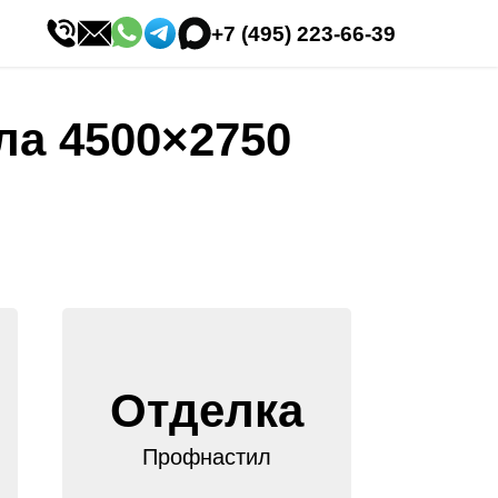
+7 (495) 223-66-39
ла 4500×2750
Отделка
Профнастил