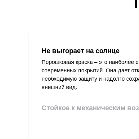
нагрузк
створка
подшип
Не выгорает на солнце
Порошковая краска – это наиболее с
современных покрытий. Она дает от
необходимую защиту и надолго сохр
внешний вид.
Стойкое к механическим во