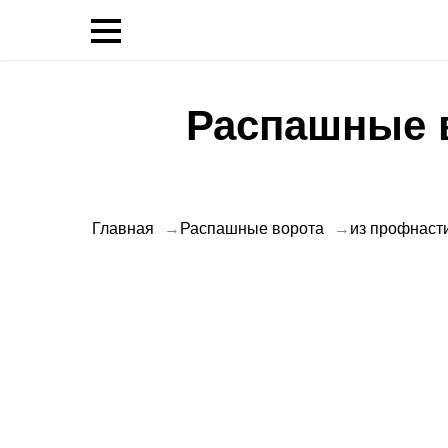
Распашные в
Главная
Распашные ворота
из профнаст