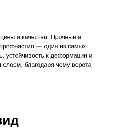
цены и качества. Прочные и
та
я профнастил — один из самых
ь, устойчивость к деформации и
 слоем, благодаря чему ворота
ний
вид