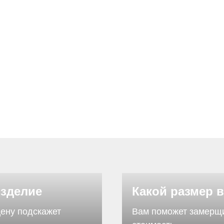
изделие
Какой размер 
цену подскажет
Вам поможет замерщик