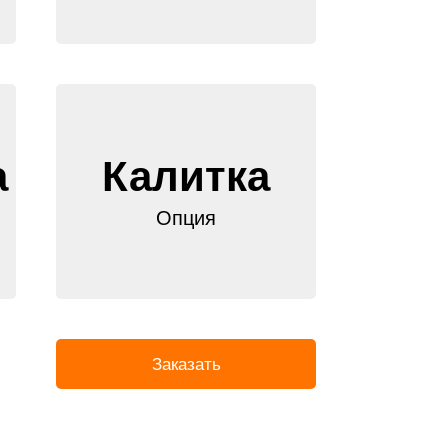
а
Калитка
Опция
Заказать