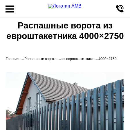
Распашные ворота из
евроштакетника 4000×2750
Главная
Распашные ворота
из евроштакетника
4000×2750