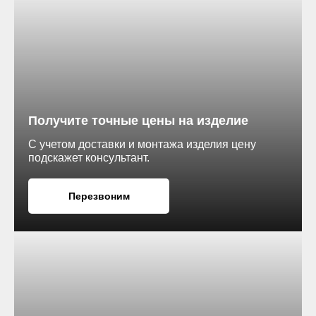
RAL 7004
RAL 8004
Получите точные цены на изделие
С учетом доставки и монтажа изделия цену
подскажет консультант.
RAL 9005
Перезвоним
ие.
кв. метр.