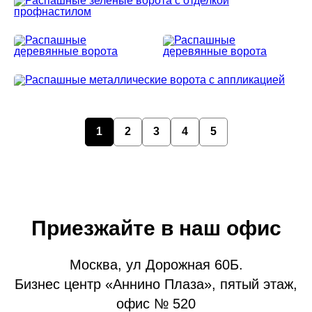
1
2
3
4
5
Приезжайте в наш офис
Москва, ул Дорожная 60Б.
Бизнес центр «Аннино Плаза», пятый этаж,
офис № 520