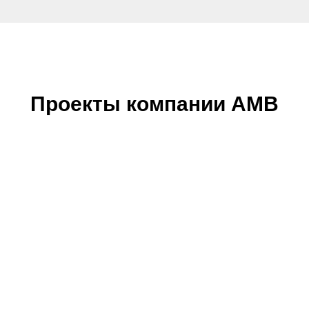
Проекты компании АМВ
Две роликовые опоры