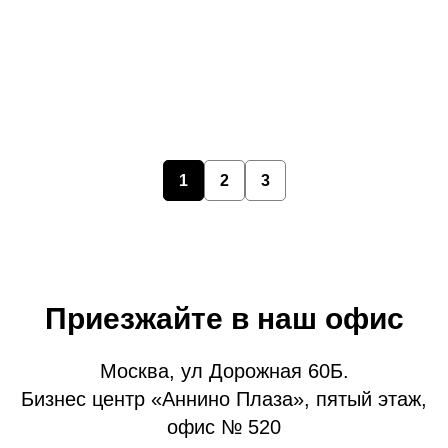
Улавливатель на всю высоту
ворот
1
2
3
Приезжайте в наш офис
Москва, ул Дорожная 60Б.
Бизнес центр «Аннино Плаза», пятый этаж,
офис № 520