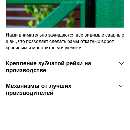
Нами внимательно зачищаются все видимые сварные
швы, что позволяет сделать рамы откатных ворот
 ворота.
красивым и монолитным изделием.
 и прикрутил
чается
вание
Крепление зубчатой рейки на
цвет ворот и
производстве
акладной
Механизмы от лучших
производителей