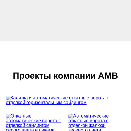
Две роликовые опоры
Проекты компании АМВ