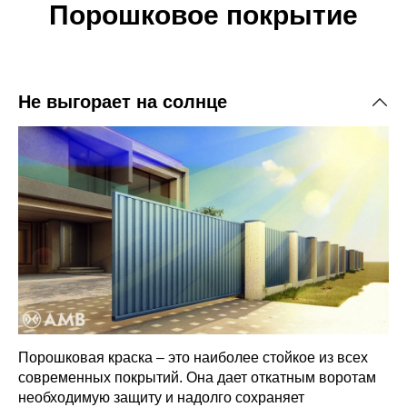
Порошковое покрытие
ании Ролтэк
Не выгорает на солнце
водитель
аботают даже
мпературной
уплотнению.
Порошковая краска – это наиболее стойкое из всех
современных покрытий. Она дает откатным воротам
необходимую защиту и надолго сохраняет