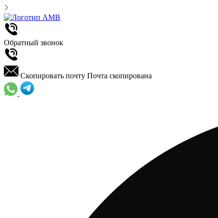
Обратный звонок
Скопировать почту
Почта скопирована