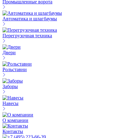
Промышленные ворота
Автоматика и шлагбаумы
Перегрузочная техника
Двери
Рольставни
Заборы
Навесы
О компании
Контакты