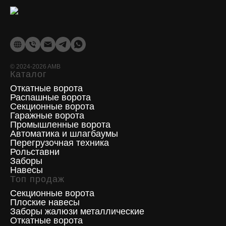
©
2024-2026
AMB
Каталог
Откатные ворота
Распашные ворота
Секционные ворота
Гаражные ворота
Промышленные ворота
Автоматика и шлагбаумы
Перегрузочная техника
Рольставни
Заборы
Навесы
Топ продаж
Секционные ворота
Плоские навесы
Заборы жалюзи металлические
Откатные ворота