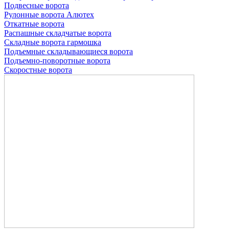
Подвесные ворота
Рулонные ворота
Алютех
Откатные ворота
Распашные складчатые ворота
Складные ворота гармошка
Подъемные складывающиеся ворота
Подъемно-поворотные ворота
Скоростные ворота