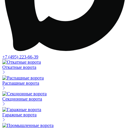
+7 (495) 223-66-39
Откатные ворота
Распашные ворота
Секционные ворота
Гаражные ворота