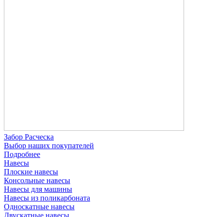
Забор Расческа
Выбор наших покупателей
Подробнее
Навесы
Плоские навесы
Консольные навесы
Навесы для машины
Навесы из поликарбоната
Односкатные навесы
Двускатные навесы