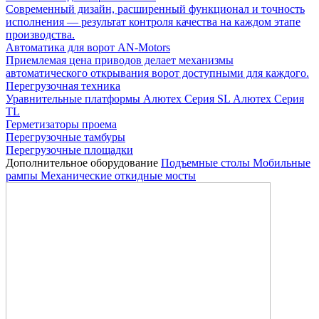
Современный дизайн, расширенный функционал и точность
исполнения — результат контроля качества на каждом этапе
производства.
Автоматика для ворот AN-Motors
Приемлемая цена приводов делает механизмы
автоматического открывания ворот доступными для каждого.
Перегрузочная техника
Уравнительные платформы
Алютех Серия SL
Алютех Серия
TL
Герметизаторы проема
Перегрузочные тамбуры
Перегрузочные площадки
Дополнительное оборудование
Подъемные столы
Мобильные
рампы
Механические откидные мосты