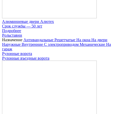
Алюминиевые двери Алютех
Срок службы — 50 лет
Подробнее
Рольставни
Назначение
Антивандальные
Решетчатые
На окна
На двери
Наружные
Внутренние
С электроприводом
Механические
На
гараж
Рулонные ворота
Рулонные въездные ворота