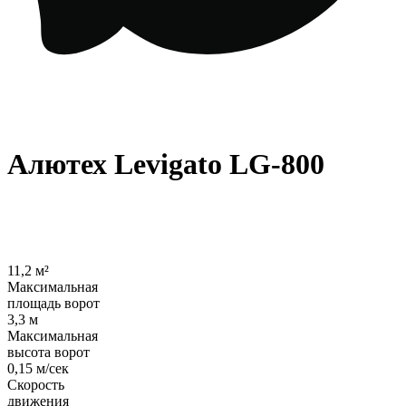
Алютех Levigato LG-800
11,2 м²
Максимальная
площадь ворот
3,3 м
Максимальная
высота ворот
0,15 м/сек
Скорость
движения