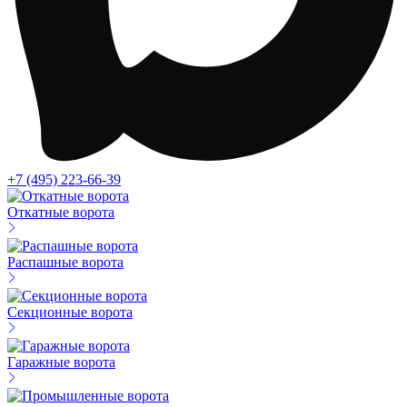
+7 (495) 223-66-39
Откатные ворота
Распашные ворота
Секционные ворота
Гаражные ворота