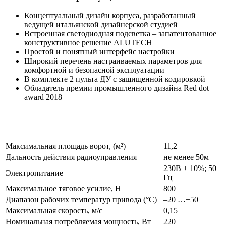
Концептуальный дизайн корпуса, разработанный
ведущей итальянской дизайнерской студией
Встроенная светодиодная подсветка – запатентованное
конструктивное решение ALUTECH
Простой и понятный интерфейс настройки
Широкий перечень настраиваемых параметров для
комфортной и безопасной эксплуатации
В комплекте 2 пульта ДУ с защищенной кодировкой
Обладатель премии промышленного дизайна Red dot
award 2018
Максимальная площадь ворот, (м²)
11,2
Дальность действия радиоуправления
не менее 50м
230B ± 10%; 50
Электропитание
Гц
Максимальное тяговое усилие, Н
800
Диапазон рабочих температур привода (°С)
–20 …+50
Максимальная скорость, м/с
0,15
Номинальная потребляемая мощность, Вт
220