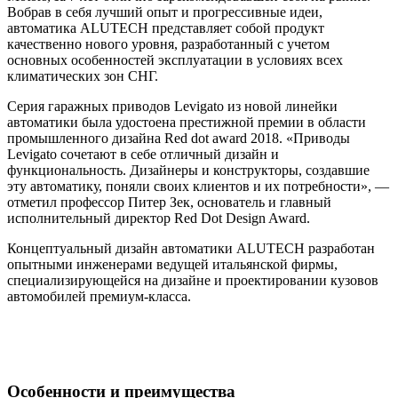
Вобрав в себя лучший опыт и прогрессивные идеи,
автоматика ALUTECH представляет собой продукт
качественно нового уровня, разработанный с учетом
основных особенностей эксплуатации в условиях всех
климатических зон СНГ.
Серия гаражных приводов Levigato из новой линейки
автоматики была удостоена престижной премии в области
промышленного дизайна Red dot award 2018. «Приводы
Levigato сочетают в себе отличный дизайн и
функциональность. Дизайнеры и конструкторы, создавшие
эту автоматику, поняли своих клиентов и их потребности», —
отметил профессор Питер Зек, основатель и главный
исполнительный директор Red Dot Design Award.
Концептуальный дизайн автоматики ALUTECH разработан
опытными инженерами ведущей итальянской фирмы,
специализирующейся на дизайне и проектировании кузовов
автомобилей премиум-класса.
Особенности и преимущества