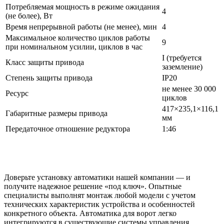
Потребляемая мощность в режиме ожидания
4
(не более), Вт
Время непрерывной работы (не менее), мин
4
Максимальное количество циклов работы
9
при номинальном усилии, циклов в час
I (требуется
Класс защиты привода
заземление)
Степень защиты привода
IP20
не менее 30 000
Ресурс
циклов
417×235,1×116,1
Габаритные размеры привода
мм
Передаточное отношение редуктора
1:46
Доверьте установку автоматики нашей компании — и
получите надежное решение «под ключ». Опытные
специалисты выполнят монтаж любой модели с учетом
технических характеристик устройства и особенностей
конкретного объекта. Автоматика для ворот легко
интегрируются в существующие системы управления,