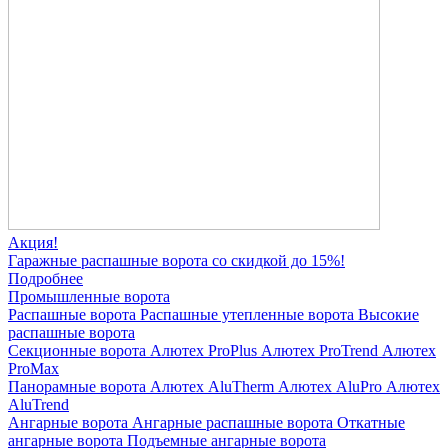
Акция!
Гаражные распашные ворота со скидкой до 15%!
Подробнее
Промышленные ворота
Распашные ворота
Распашные утепленные ворота
Высокие
распашные ворота
Секционные ворота
Алютех ProPlus
Алютех ProTrend
Алютех
ProMax
Панорамные ворота
Алютех AluTherm
Алютех AluPro
Алютех
AluTrend
Ангарные ворота
Ангарные распашные ворота
Откатные
ангарные ворота
Подъемные ангарные ворота