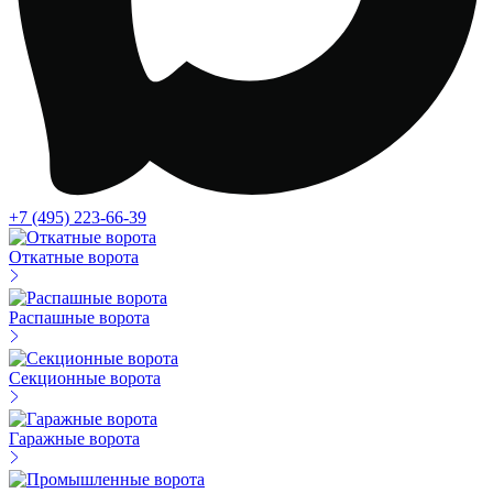
+7 (495) 223-66-39
Откатные ворота
Распашные ворота
Секционные ворота
Гаражные ворота