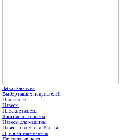
Забор Расческа
Выбор наших покупателей
Подробнее
Навесы
Плоские навесы
Консольные навесы
Навесы для машины
Навесы из поликарбоната
Односкатные навесы
Двускатные навесы