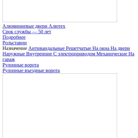
Алюминиевые двери Алютех
Срок службы — 50 лет
Подробнее
Рольставни
Назначение
Антивандальные
Решетчатые
На окна
На двери
Наружные
Внутренние
С электроприводом
Механические
На
гараж
Рулонные ворота
Рулонные въездные ворота