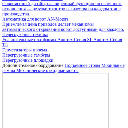
Современный дизайн, расширенный функционал и точность
исполнения — результат контроля качества на каждом этапе
производства.
Автоматика для ворот AN-Motors
Приемлемая цена приводов делает механизмы
автоматического открывания ворот доступными для каждого.
Перегрузочная техника
Уравнительные платформы
Алютех Серия SL
Алютех Серия
TL
Герметизаторы проема
Перегрузочные тамбуры
Перегрузочные площадки
Дополнительное оборудование
Подъемные столы
Мобильные
рампы
Механические откидные мосты