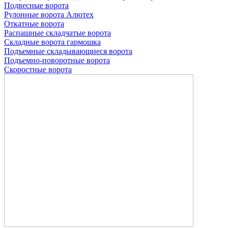
Подвесные ворота
Рулонные ворота
Алютех
Откатные ворота
Распашные складчатые ворота
Складные ворота гармошка
Подъемные складывающиеся ворота
Подъемно-поворотные ворота
Скоростные ворота