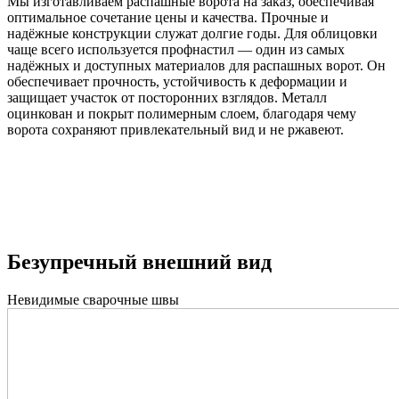
Мы изготавливаем распашные ворота на заказ, обеспечивая
оптимальное сочетание цены и качества. Прочные и
надёжные конструкции служат долгие годы. Для облицовки
чаще всего используется профнастил — один из самых
надёжных и доступных материалов для распашных ворот. Он
обеспечивает прочность, устойчивость к деформации и
защищает участок от посторонних взглядов. Металл
оцинкован и покрыт полимерным слоем, благодаря чему
ворота сохраняют привлекательный вид и не ржавеют.
Безупречный внешний вид
Невидимые сварочные швы