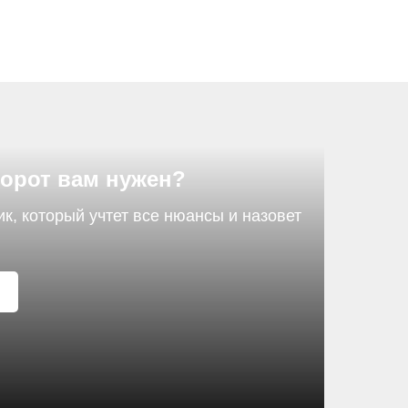
ворот вам нужен?
, который учтет все нюансы и назовет