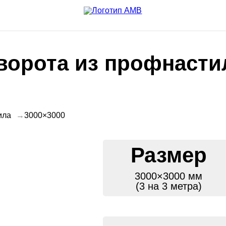
орота из профнасти
ила
3000×3000
Размер
3000×3000 мм
(3 на 3 метра)