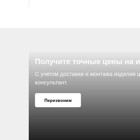
Получите точные цены на 
С учетом доставки и монтажа изделия 
консультант.
Перезвоним