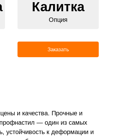
а
Калитка
Опция
Заказать
цены и качества. Прочные и
та
я профнастил — один из самых
ь, устойчивость к деформации и