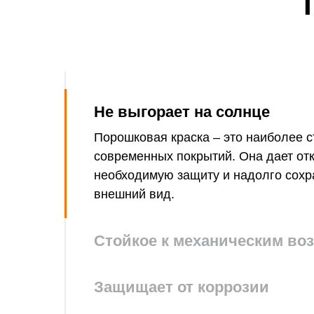
Не выгорает на солнце
Порошковая краска – это наиболее с
современных покрытий. Она дает от
необходимую защиту и надолго сохр
внешний вид.
Стойкое к механическим во
Защищает от коррозии