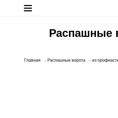
Распашные в
Главная
Распашные ворота
из профнаст