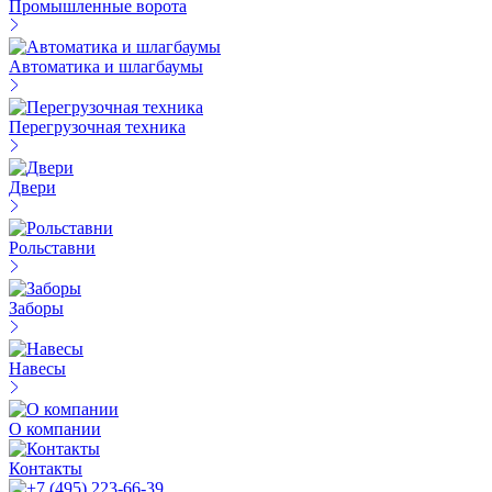
Промышленные ворота
Автоматика и шлагбаумы
Перегрузочная техника
Двери
Рольставни
Заборы
Навесы
О компании
Контакты