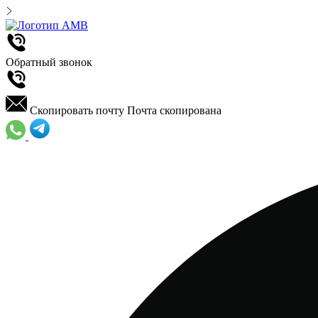
Обратный звонок
Скопировать почту
Почта скопирована