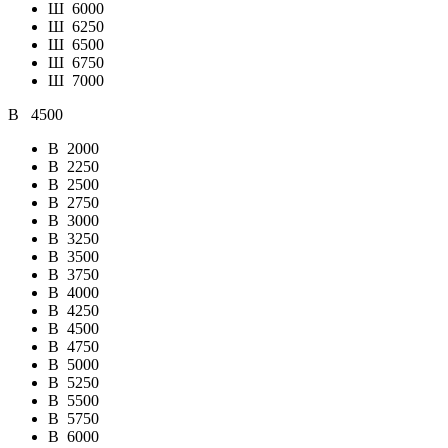
Ш
6000
Ш
6250
Ш
6500
Ш
6750
Ш
7000
В
4500
В
2000
В
2250
В
2500
В
2750
В
3000
В
3250
В
3500
В
3750
В
4000
В
4250
В
4500
В
4750
В
5000
В
5250
В
5500
В
5750
В
6000