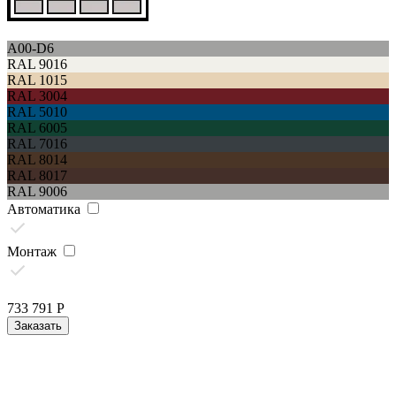
A00-D6
RAL 9016
RAL 1015
RAL 3004
RAL 5010
RAL 6005
RAL 7016
RAL 8014
RAL 8017
RAL 9006
Автоматика
Монтаж
733 791
Р
Заказать