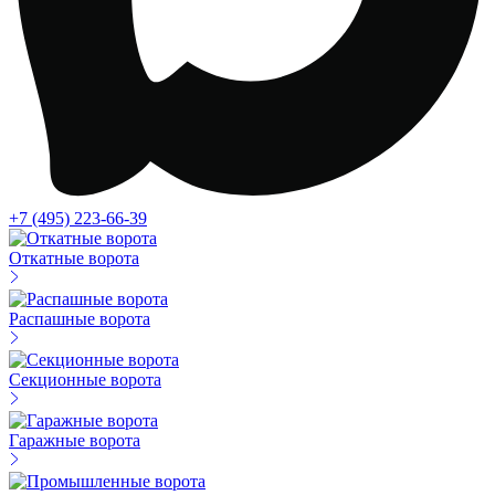
+7 (495) 223-66-39
Откатные ворота
Распашные ворота
Секционные ворота
Гаражные ворота