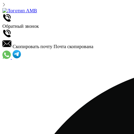
Обратный звонок
Скопировать почту
Почта скопирована