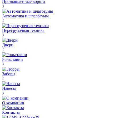
Промышленные ворота
Автоматика и шлагбаумы
Перегрузочная техника
Двери
Рольставни
Заборы
Навесы
О компании
Контакты