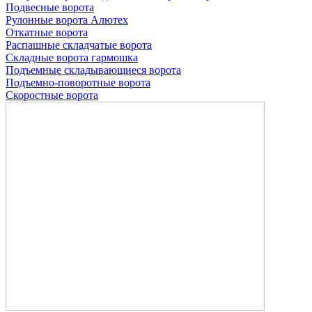
Подвесные ворота
Рулонные ворота
Алютех
Откатные ворота
Распашные складчатые ворота
Складные ворота гармошка
Подъемные складывающиеся ворота
Подъемно-поворотные ворота
Скоростные ворота