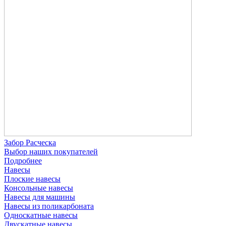
Забор Расческа
Выбор наших покупателей
Подробнее
Навесы
Плоские навесы
Консольные навесы
Навесы для машины
Навесы из поликарбоната
Односкатные навесы
Двускатные навесы