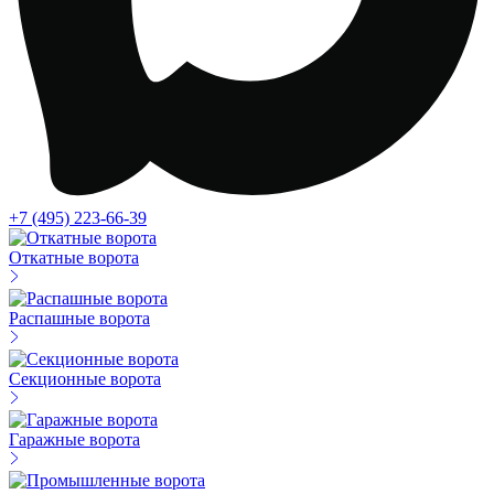
+7 (495) 223-66-39
Откатные ворота
Распашные ворота
Секционные ворота
Гаражные ворота