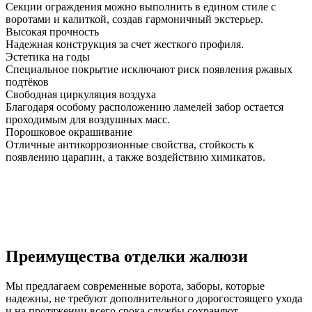
Секции ограждения можно выполнить в едином стиле с
воротами и калиткой, создав гармоничный экстерьер.
Высокая прочность
Надежная конструкция за счет жесткого профиля.
Эстетика на годы
Специальное покрытие исключают риск появления ржавых
подтёков
Свободная циркуляция воздуха
Благодаря особому расположению ламелей забор остается
проходимым для воздушных масс.
Порошковое окрашивание
Отличные антикоррозионные свойства, стойкость к
появлению царапин, а также воздействию химикатов.
Преимущества отделки жалюзи
Мы предлагаем современные ворота, заборы, которые
надежны, не требуют дополнительного дорогостоящего ухода
и на протяжении всего срока службы сохраняют