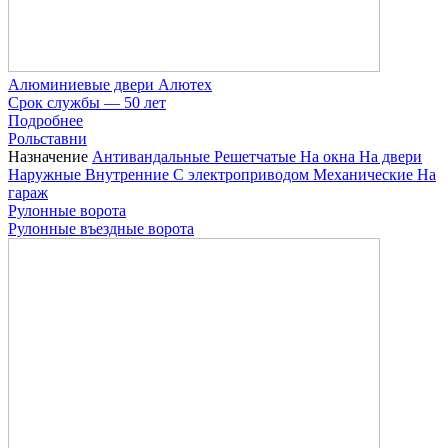
Алюминиевые двери Алютех
Срок службы — 50 лет
Подробнее
Рольставни
Назначение
Антивандальные
Решетчатые
На окна
На двери
Наружные
Внутренние
С электроприводом
Механические
На
гараж
Рулонные ворота
Рулонные въездные ворота