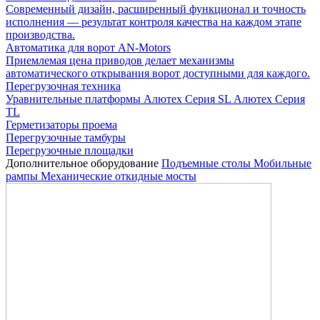
Современный дизайн, расширенный функционал и точность
исполнения — результат контроля качества на каждом этапе
производства.
Автоматика для ворот AN-Motors
Приемлемая цена приводов делает механизмы
автоматического открывания ворот доступными для каждого.
Перегрузочная техника
Уравнительные платформы
Алютех Серия SL
Алютех Серия
TL
Герметизаторы проема
Перегрузочные тамбуры
Перегрузочные площадки
Дополнительное оборудование
Подъемные столы
Мобильные
рампы
Механические откидные мосты