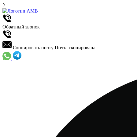
Обратный звонок
Скопировать почту
Почта скопирована