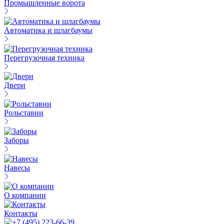
Промышленные ворота
Автоматика и шлагбаумы
Перегрузочная техника
Двери
Рольставни
Заборы
Навесы
О компании
Контакты