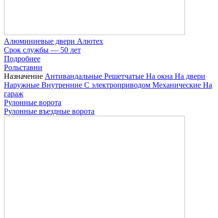
Алюминиевые двери Алютех
Срок службы — 50 лет
Подробнее
Рольставни
Назначение
Антивандальные
Решетчатые
На окна
На двери
Наружные
Внутренние
С электроприводом
Механические
На
гараж
Рулонные ворота
Рулонные въездные ворота