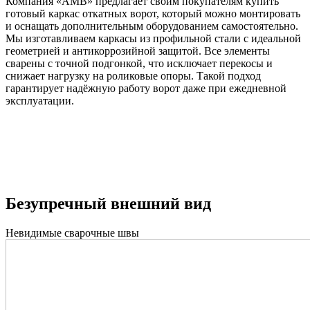
Компания «АМВ» предлагает своим покупателям купить
готовый каркас откатных ворот, который можно монтировать
и оснащать дополнительным оборудованием самостоятельно.
Мы изготавливаем каркасы из профильной стали с идеальной
геометрией и антикоррозийной защитой. Все элементы
сварены с точной подгонкой, что исключает перекосы и
снижает нагрузку на роликовые опоры. Такой подход
гарантирует надёжную работу ворот даже при ежедневной
эксплуатации.
Безупречный внешний вид
Невидимые сварочные швы