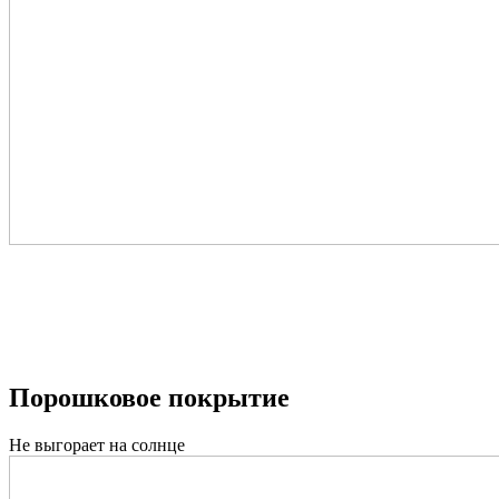
Порошковое покрытие
Не выгорает на солнце