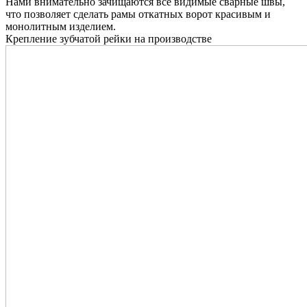
Нами внимательно зачищаются все видимые сварные швы,
что позволяет сделать рамы откатных ворот красивым и
монолитным изделием.
Крепление зубчатой рейки на производстве