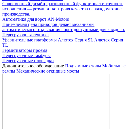
Современный дизайн, расширенный функционал и точность
исполнения — результат контроля качества на каждом этапе
производства.
Автоматика для ворот AN-Motors
Приемлемая цена приводов делает механизмы
автоматического открывания ворот доступными для каждого.
Перегрузочная техника
Уравнительные платформы
Алютех Серия SL
Алютех Серия
TL
Герметизаторы проема
Перегрузочные тамбуры
Перегрузочные площадки
Дополнительное оборудование
Подъемные столы
Мобильные
рампы
Механические откидные мосты