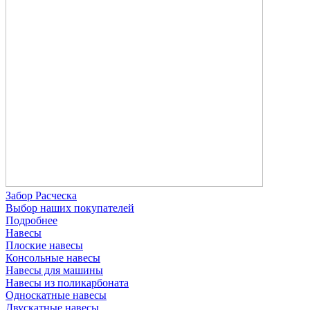
Забор Расческа
Выбор наших покупателей
Подробнее
Навесы
Плоские навесы
Консольные навесы
Навесы для машины
Навесы из поликарбоната
Односкатные навесы
Двускатные навесы