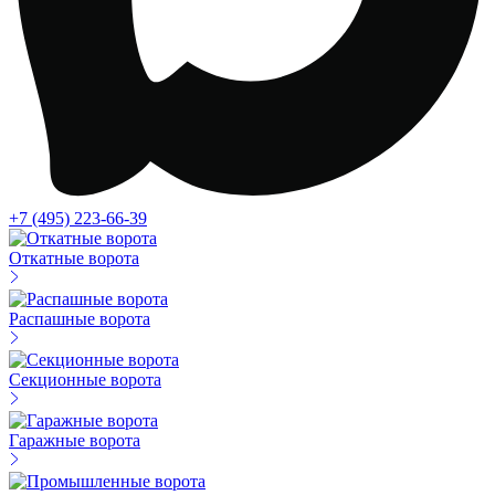
+7 (495) 223-66-39
Откатные ворота
Распашные ворота
Секционные ворота
Гаражные ворота