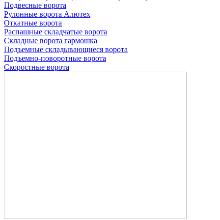
Подвесные ворота
Рулонные ворота
Алютех
Откатные ворота
Распашные складчатые ворота
Складные ворота гармошка
Подъемные складывающиеся ворота
Подъемно-поворотные ворота
Скоростные ворота