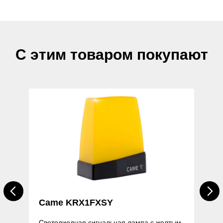
по запросу
С этим товаром покупают
Came KRX1FXSY
Светодиодная сигнальная лампа с желтым