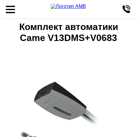
Комплект автоматики
Came V13DMS+V0683